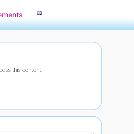
ements
cess this content.