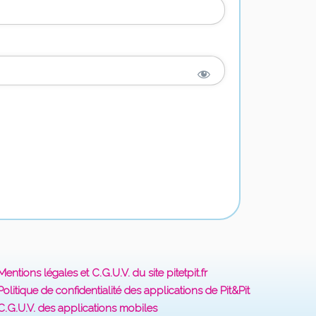
Mentions légales et C.G.U.V. du site pitetpit.fr
Politique de confidentialité des applications de Pit&Pit
C.G.U.V. des applications mobiles