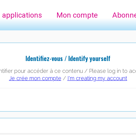
 applications
Mon compte
Abonn
Identifiez-vous / Identify yourself
ntifier pour accéder à ce contenu / Please log in to ac
Je crée mon compte
/
I'm creating my account