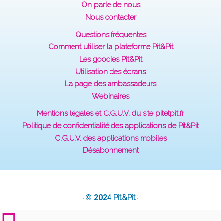
On parle de nous
Nous contacter
Questions fréquentes
Comment utiliser la plateforme Pit&Pit
Les goodies Pit&Pit
Utilisation des écrans
La page des ambassadeurs
Webinaires
Mentions légales et C.G.U.V. du site pitetpit.fr
Politique de confidentialité des applications de Pit&Pit
C.G.U.V. des applications mobiles
Désabonnement
© 2024
Pit&Pit
·
·