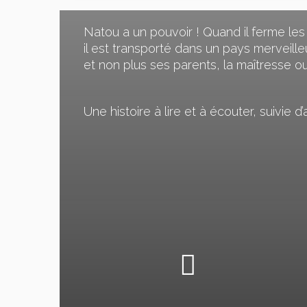
Natou a un pouvoir ! Quand il ferme les y
il est transporté dans un pays merveilleux
et non plus ses parents, la maîtresse o
Une histoire à lire et à écouter, suivie d