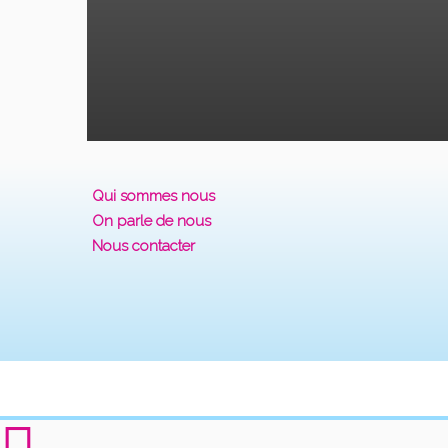
Qui sommes nous
On parle de nous
Nous contacter