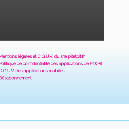
Mentions légales et C.G.U.V. du site pitetpit.fr
Politique de confidentialité des applications de Pit&Pit
C.G.U.V. des applications mobiles
Désabonnement