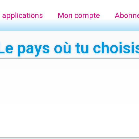
 applications
Mon compte
Abonn
Le pays où tu choisi