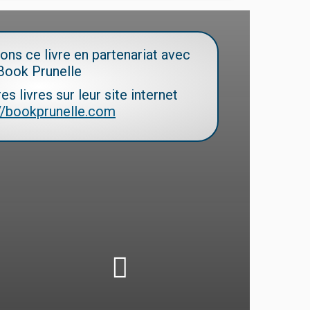
ns ce livre en partenariat avec
Book Prunelle
res livres
sur leur site internet
://bookprunelle.com