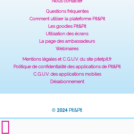
Nous contacter
Questions fréquentes
Comment utiliser la plateforme Pit&Pit
Les goodies Pit&Pit
Utilisation des écrans
La page des ambassadeurs
Webinaires
Mentions légales et C.G.U.V. du site pitetpit.fr
Politique de confidentialité des applications de Pit&Pit
C.G.U.V. des applications mobiles
Désabonnement
© 2024
Pit&Pit
·
·