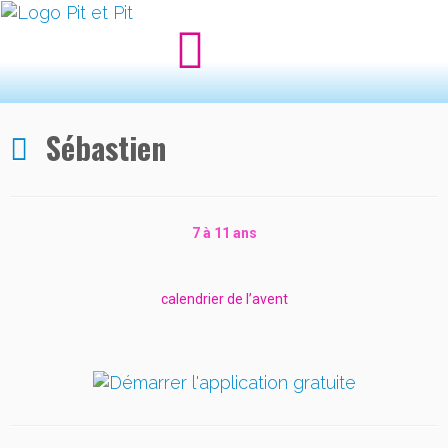
Sébastien
7 à 11 ans
calendrier de l’avent