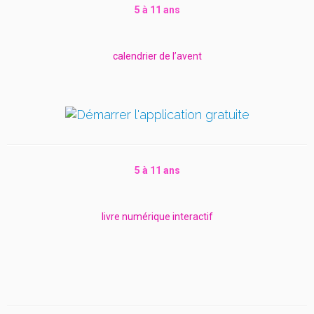
5 à 11 ans
calendrier de l’avent
5 à 11 ans
livre numérique interactif