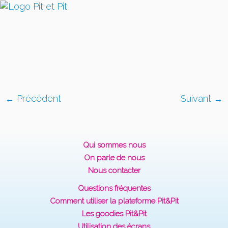
← Précédent
Suivant →
Qui sommes nous
On parle de nous
Nous contacter
Questions fréquentes
Comment utiliser la plateforme Pit&Pit
Les goodies Pit&Pit
Utilisation des écrans