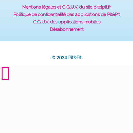
Mentions légales et C.G.U.V. du site pitetpit.fr
Politique de confidentialité des applications de Pit&Pit
C.G.U.V. des applications mobiles
Désabonnement
© 2024
Pit&Pit
·
·