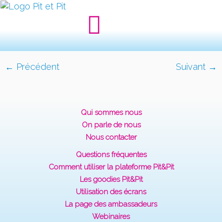
← Précédent
Suivant →
Qui sommes nous
On parle de nous
Nous contacter
Questions fréquentes
Comment utiliser la plateforme Pit&Pit
Les goodies Pit&Pit
Utilisation des écrans
La page des ambassadeurs
Webinaires