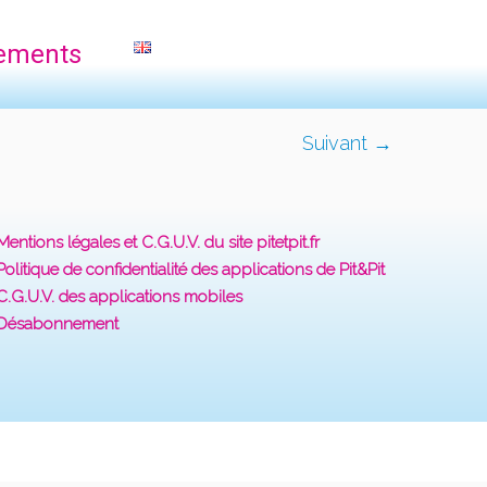
ements
Suivant →
Mentions légales et C.G.U.V. du site pitetpit.fr
Politique de confidentialité des applications de Pit&Pit
C.G.U.V. des applications mobiles
Désabonnement