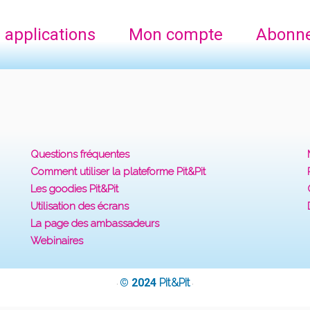
 applications
Mon compte
Abonn
Questions fréquentes
Comment utiliser la plateforme Pit&Pit
Les goodies Pit&Pit
Utilisation des écrans
La page des ambassadeurs
Webinaires
© 2024
Pit&Pit
·
·