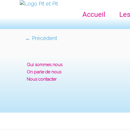
Accueil
Les
← Précédent
Qui sommes nous
On parle de nous
Nous contacter