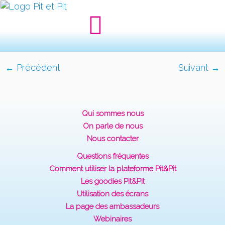
← Précédent
Suivant →
Qui sommes nous
On parle de nous
Nous contacter
Questions fréquentes
Comment utiliser la plateforme Pit&Pit
Les goodies Pit&Pit
Utilisation des écrans
La page des ambassadeurs
Webinaires