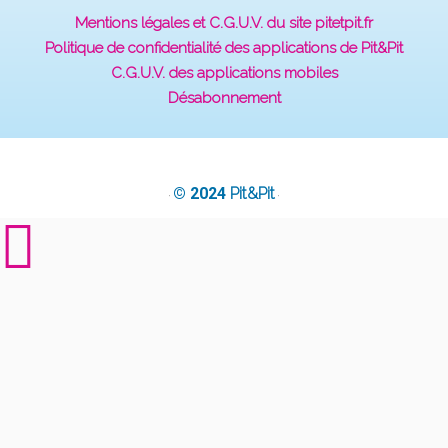
Mentions légales et C.G.U.V. du site pitetpit.fr
Politique de confidentialité des applications de Pit&Pit
C.G.U.V. des applications mobiles
Désabonnement
© 2024
Pit&Pit
·
·