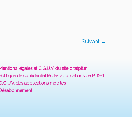
Suivant →
Mentions légales et C.G.U.V. du site pitetpit.fr
Politique de confidentialité des applications de Pit&Pit
C.G.U.V. des applications mobiles
Désabonnement