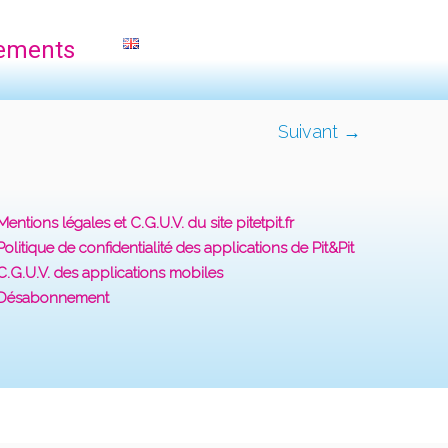
ements
Suivant →
Mentions légales et C.G.U.V. du site pitetpit.fr
Politique de confidentialité des applications de Pit&Pit
C.G.U.V. des applications mobiles
Désabonnement