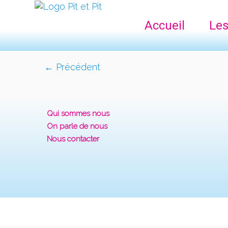
Accueil
Les
← Précédent
Qui sommes nous
On parle de nous
Nous contacter