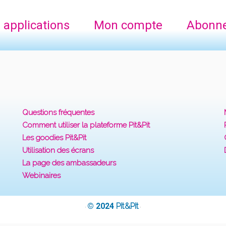
 applications
Mon compte
Abonn
Questions fréquentes
Comment utiliser la plateforme Pit&Pit
Les goodies Pit&Pit
Utilisation des écrans
La page des ambassadeurs
Webinaires
© 2024
Pit&Pit
·
·