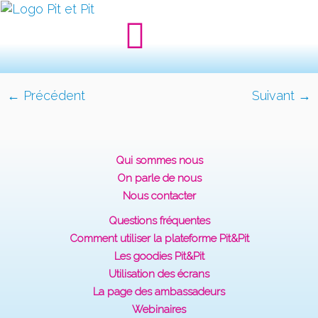
← Précédent
Suivant →
Qui sommes nous
On parle de nous
Nous contacter
Questions fréquentes
Comment utiliser la plateforme Pit&Pit
Les goodies Pit&Pit
Utilisation des écrans
La page des ambassadeurs
Webinaires