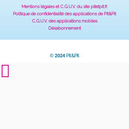
Mentions légales et C.G.U.V. du site pitetpit.fr
Politique de confidentialité des applications de Pit&Pit
C.G.U.V. des applications mobiles
Désabonnement
© 2024
Pit&Pit
·
·