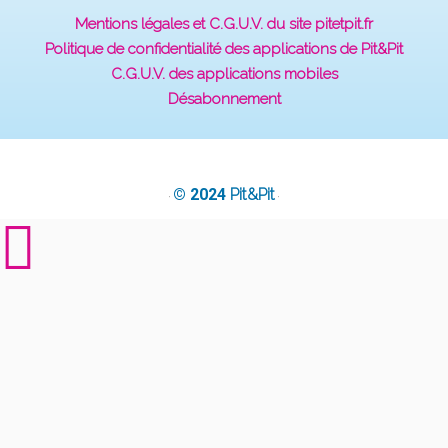
Mentions légales et C.G.U.V. du site pitetpit.fr
Politique de confidentialité des applications de Pit&Pit
C.G.U.V. des applications mobiles
Désabonnement
© 2024
Pit&Pit
·
·