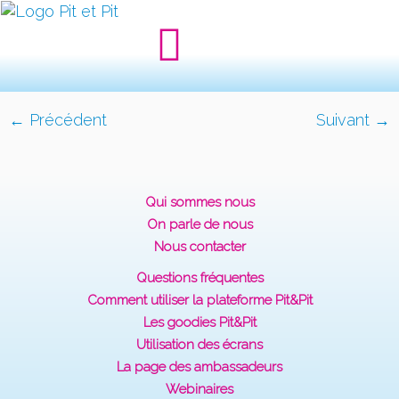
← Précédent
Suivant →
Qui sommes nous
On parle de nous
Nous contacter
Questions fréquentes
Comment utiliser la plateforme Pit&Pit
Les goodies Pit&Pit
Utilisation des écrans
La page des ambassadeurs
Webinaires