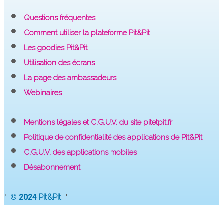
Questions fréquentes
Comment utiliser la plateforme Pit&Pit
Les goodies Pit&Pit
Utilisation des écrans
La page des ambassadeurs
Webinaires
Mentions légales et C.G.U.V. du site pitetpit.fr
Politique de confidentialité des applications de Pit&Pit
C.G.U.V. des applications mobiles
Désabonnement
·
·
© 2024
Pit&Pit