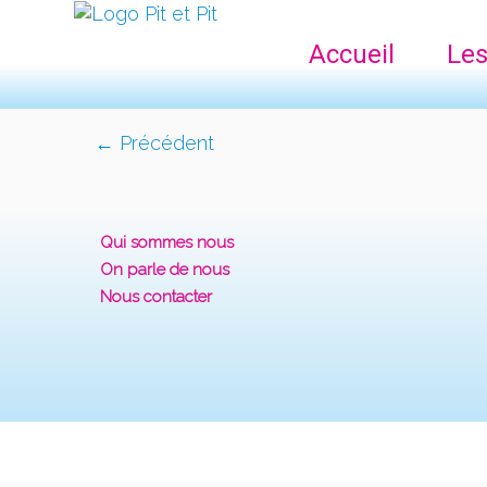
Accueil
Les
← Précédent
Qui sommes nous
On parle de nous
Nous contacter