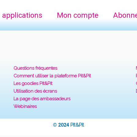
 applications
Mon compte
Abonn
Questions fréquentes
Comment utiliser la plateforme Pit&Pit
Les goodies Pit&Pit
Utilisation des écrans
La page des ambassadeurs
Webinaires
© 2024
Pit&Pit
·
·