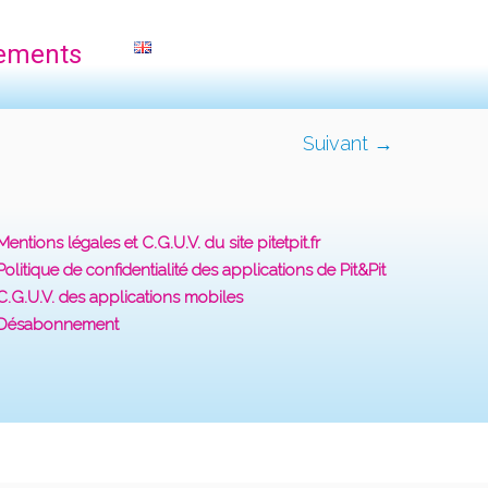
ements
Suivant →
Mentions légales et C.G.U.V. du site pitetpit.fr
Politique de confidentialité des applications de Pit&Pit
C.G.U.V. des applications mobiles
Désabonnement