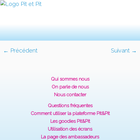
← Précédent
Suivant →
Qui sommes nous
On parle de nous
Nous contacter
Questions fréquentes
Comment utiliser la plateforme Pit&Pit
Les goodies Pit&Pit
Utilisation des écrans
La page des ambassadeurs