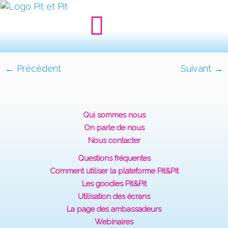
← Précédent
Suivant →
Qui sommes nous
On parle de nous
Nous contacter
Questions fréquentes
Comment utiliser la plateforme Pit&Pit
Les goodies Pit&Pit
Utilisation des écrans
La page des ambassadeurs
Webinaires