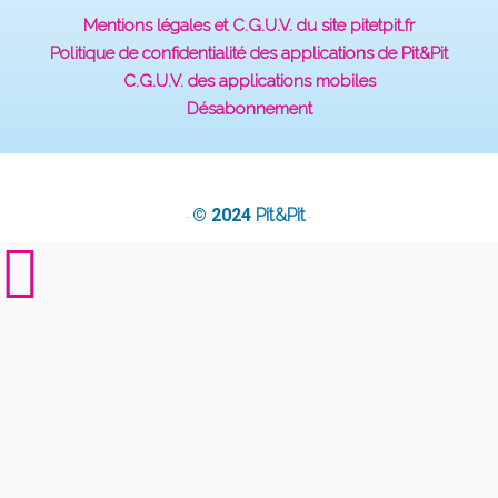
Mentions légales et C.G.U.V. du site pitetpit.fr
Politique de confidentialité des applications de Pit&Pit
C.G.U.V. des applications mobiles
Désabonnement
© 2024
Pit&Pit
·
·