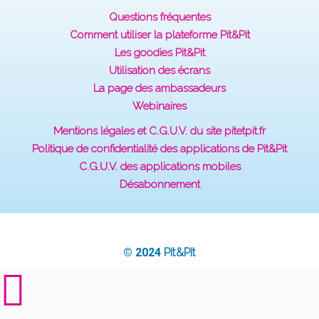
Questions fréquentes
Comment utiliser la plateforme Pit&Pit
Les goodies Pit&Pit
Utilisation des écrans
La page des ambassadeurs
Webinaires
Mentions légales et C.G.U.V. du site pitetpit.fr
Politique de confidentialité des applications de Pit&Pit
C.G.U.V. des applications mobiles
Désabonnement
© 2024
Pit&Pit
·
·