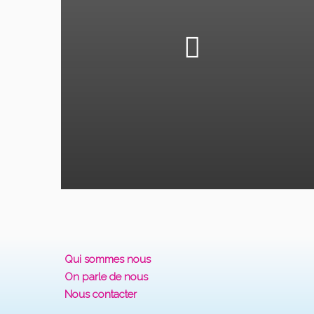
Qui sommes nous
On parle de nous
Nous contacter