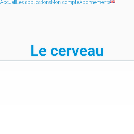
Accueil
Les applications
Mon compte
Abonnements
Le cerveau