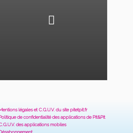
Mentions légales et C.G.U.V. du site pitetpit.fr
Politique de confidentialité des applications de Pit&Pit
C.G.U.V. des applications mobiles
Désabonnement