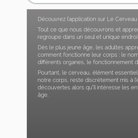
Découvrez l’application sur Le Cerveau 
Tout ce que nous découvrons et appre
regroupe dans un seul et unique endroit
Dès le plus jeune âge, les adultes app
comment fonctionne leur corps : le nom 
différents organes, le fonctionnement d
Pourtant, le cerveau, élément essentiel
notre corps, reste discrètement mis à l
découvertes alors qu”il intéresse les en
âge.