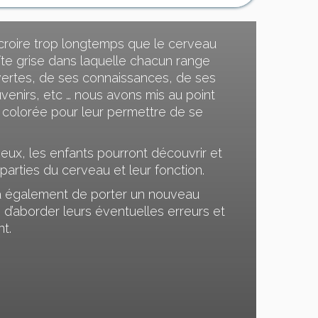
r croire trop longtemps que le cerveau
boîte grise dans laquelle chacun range
ertes, de ses connaissances, de ses
enirs, etc … nous avons mis au point
t colorée pour leur permettre de se
 jeux, les enfants pourront découvrir et
parties du cerveau et leur fonction.
a également de porter un nouveau
 d’aborder leurs éventuelles erreurs et
nt.