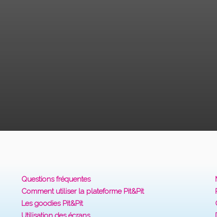
Questions fréquentes
Comment utiliser la plateforme Pit&Pit
Les goodies Pit&Pit
Utilisation des écrans