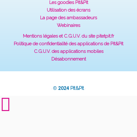
Les goodies Pit&Pit
Utilisation des écrans
La page des ambassadeurs
Webinaires
Mentions légales et C.G.U.V. du site pitetpit.fr
Politique de confidentialité des applications de Pit&Pit
C.G.U.V. des applications mobiles
Désabonnement
© 2024
Pit&Pit
·
·