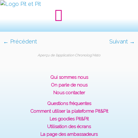
← Précédent
Suivant →
Aperçu de l’application Chronolog’Histo
Qui sommes nous
On parle de nous
Nous contacter
Questions fréquentes
Comment utiliser la plateforme Pit&Pit
Les goodies Pit&Pit
Utilisation des écrans
La page des ambassadeurs