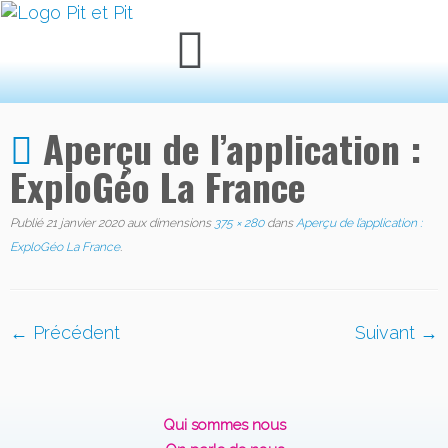
Aperçu de l’application :
ExploGéo La France
Publié
21 janvier 2020
aux dimensions
375 × 280
dans
Aperçu de l’application :
ExploGéo La France
.
← Précédent
Suivant →
Qui sommes nous