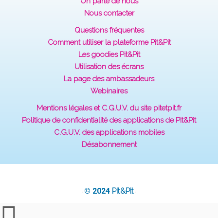
On parle de nous
Nous contacter
Questions fréquentes
Comment utiliser la plateforme Pit&Pit
Les goodies Pit&Pit
Utilisation des écrans
La page des ambassadeurs
Webinaires
Mentions légales et C.G.U.V. du site pitetpit.fr
Politique de confidentialité des applications de Pit&Pit
C.G.U.V. des applications mobiles
Désabonnement
© 2024
Pit&Pit
·
·