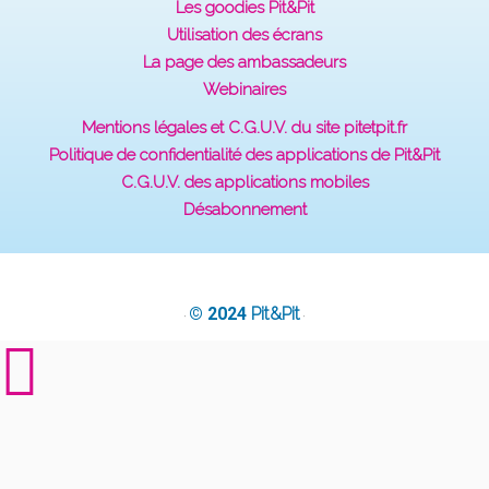
Les goodies Pit&Pit
Utilisation des écrans
La page des ambassadeurs
Webinaires
Mentions légales et C.G.U.V. du site pitetpit.fr
Politique de confidentialité des applications de Pit&Pit
C.G.U.V. des applications mobiles
Désabonnement
© 2024
Pit&Pit
·
·