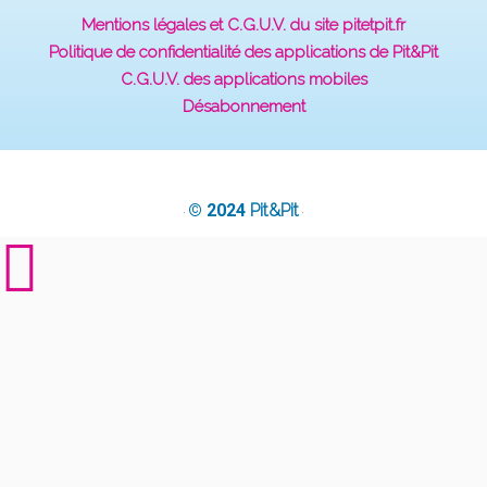
Mentions légales et C.G.U.V. du site pitetpit.fr
Politique de confidentialité des applications de Pit&Pit
C.G.U.V. des applications mobiles
Désabonnement
© 2024
Pit&Pit
·
·