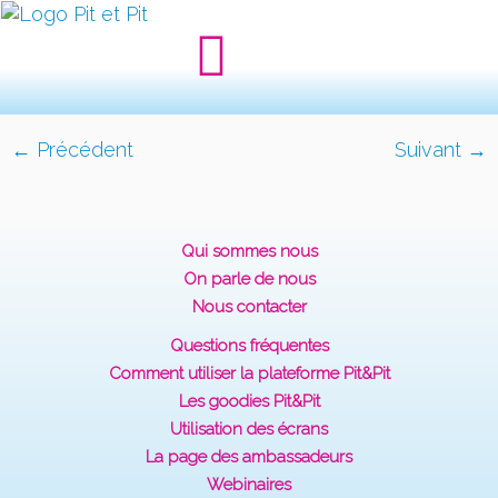
← Précédent
Suivant →
Qui sommes nous
On parle de nous
Nous contacter
Questions fréquentes
Comment utiliser la plateforme Pit&Pit
Les goodies Pit&Pit
Utilisation des écrans
La page des ambassadeurs
Webinaires