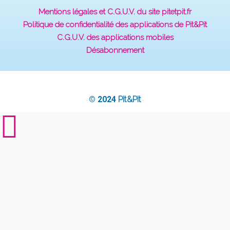
Mentions légales et C.G.U.V. du site pitetpit.fr
Politique de confidentialité des applications de Pit&Pit
C.G.U.V. des applications mobiles
Désabonnement
© 2024
Pit&Pit
·
·