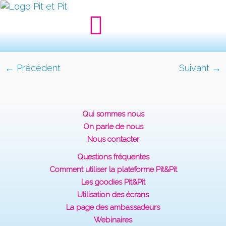
← Précédent
Suivant →
Qui sommes nous
On parle de nous
Nous contacter
Questions fréquentes
Comment utiliser la plateforme Pit&Pit
Les goodies Pit&Pit
Utilisation des écrans
La page des ambassadeurs
Webinaires