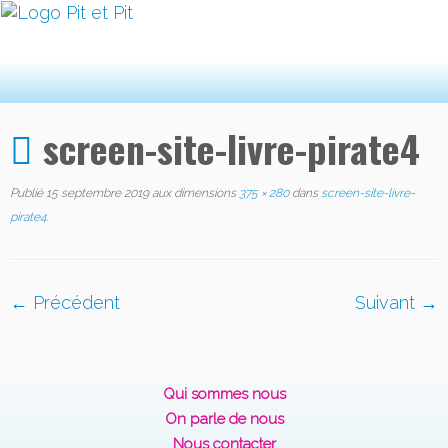
screen-site-livre-pirate4
Publié
15 septembre 2019
aux dimensions
375 × 280
dans
screen-site-livre-
pirate4
.
← Précédent
Suivant →
Qui sommes nous
On parle de nous
Nous contacter