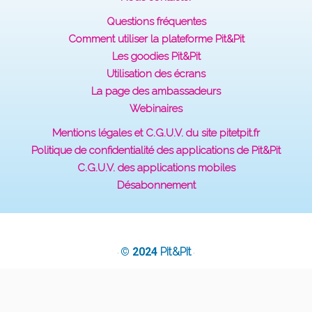
Questions fréquentes
Comment utiliser la plateforme Pit&Pit
Les goodies Pit&Pit
Utilisation des écrans
La page des ambassadeurs
Webinaires
Mentions légales et C.G.U.V. du site pitetpit.fr
Politique de confidentialité des applications de Pit&Pit
C.G.U.V. des applications mobiles
Désabonnement
© 2024
Pit&Pit
·
·