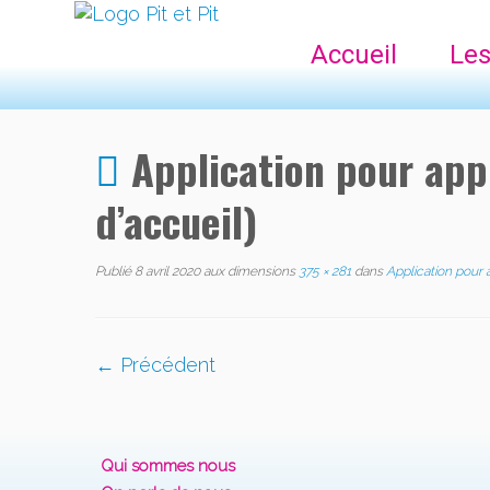
Accueil
Les
Application pour appr
d’accueil)
Publié
8 avril 2020
aux dimensions
375 × 281
dans
Application pour a
← Précédent
Qui sommes nous