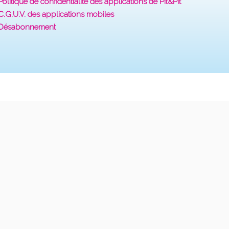
Politique de confidentialité des applications de Pit&Pit
C.G.U.V. des applications mobiles
Désabonnement