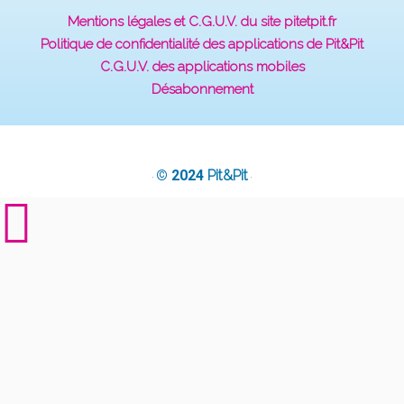
Mentions légales et C.G.U.V. du site pitetpit.fr
Politique de confidentialité des applications de Pit&Pit
C.G.U.V. des applications mobiles
Désabonnement
© 2024
Pit&Pit
·
·