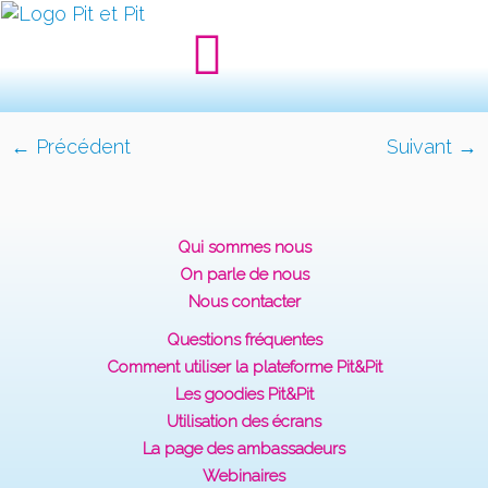
← Précédent
Suivant →
Qui sommes nous
On parle de nous
Nous contacter
Questions fréquentes
Comment utiliser la plateforme Pit&Pit
Les goodies Pit&Pit
Utilisation des écrans
La page des ambassadeurs
Webinaires