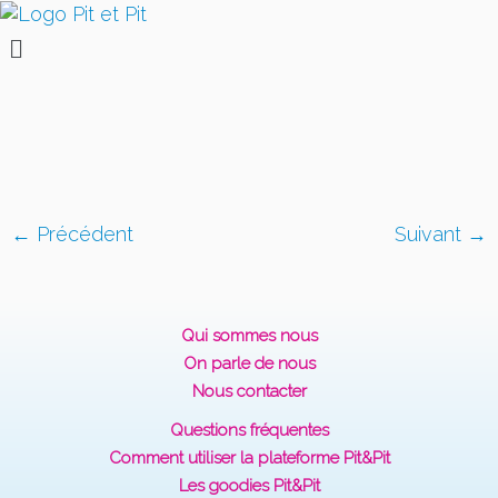
← Précédent
Suivant →
Qui sommes nous
On parle de nous
Nous contacter
Questions fréquentes
Comment utiliser la plateforme Pit&Pit
Les goodies Pit&Pit