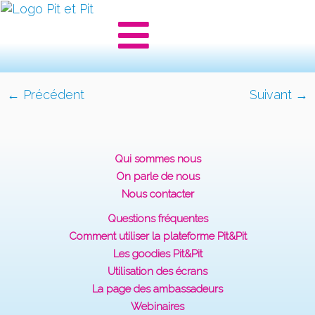
← Précédent
Suivant →
Qui sommes nous
On parle de nous
Nous contacter
Questions fréquentes
Comment utiliser la plateforme Pit&Pit
Les goodies Pit&Pit
Utilisation des écrans
La page des ambassadeurs
Webinaires