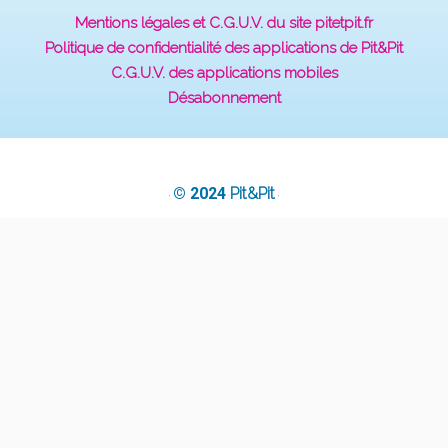
Mentions légales et C.G.U.V. du site pitetpit.fr
Politique de confidentialité des applications de Pit&Pit
C.G.U.V. des applications mobiles
Désabonnement
© 2024
Pit&Pit
·
·