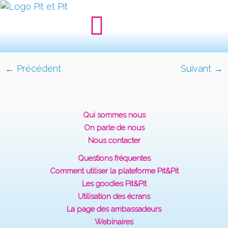
← Précédent
Suivant →
Qui sommes nous
On parle de nous
Nous contacter
Questions fréquentes
Comment utiliser la plateforme Pit&Pit
Les goodies Pit&Pit
Utilisation des écrans
La page des ambassadeurs
Webinaires