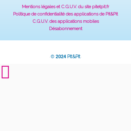
Mentions légales et C.G.U.V. du site pitetpit.fr
Politique de confidentialité des applications de Pit&Pit
C.G.U.V. des applications mobiles
Désabonnement
© 2024
Pit&Pit
·
·