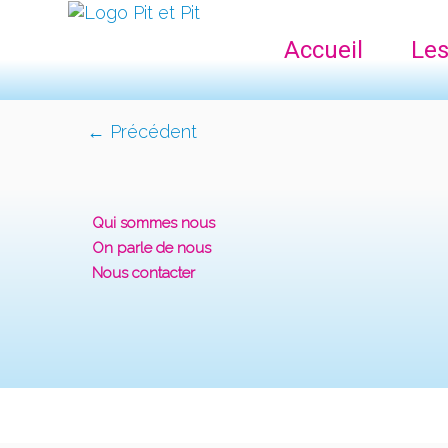
Accueil
Les
← Précédent
Qui sommes nous
On parle de nous
Nous contacter