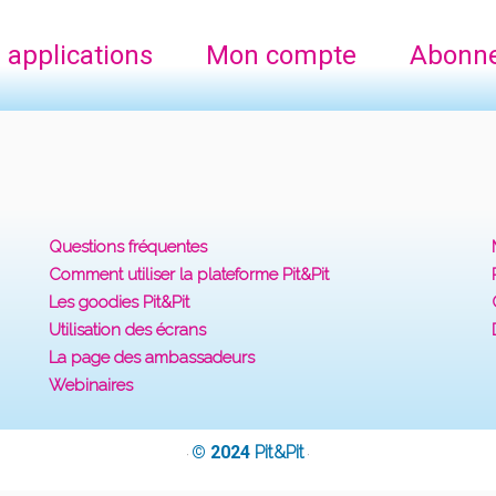
 applications
Mon compte
Abonn
Questions fréquentes
Comment utiliser la plateforme Pit&Pit
Les goodies Pit&Pit
Utilisation des écrans
La page des ambassadeurs
Webinaires
© 2024
Pit&Pit
·
·