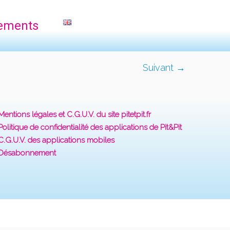
ements
Suivant →
Mentions légales et C.G.U.V. du site pitetpit.fr
Politique de confidentialité des applications de Pit&Pit
C.G.U.V. des applications mobiles
Désabonnement