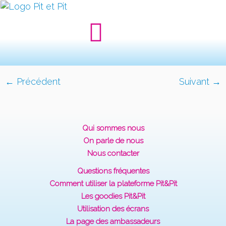
← Précédent
Suivant →
Qui sommes nous
On parle de nous
Nous contacter
Questions fréquentes
Comment utiliser la plateforme Pit&Pit
Les goodies Pit&Pit
Utilisation des écrans
La page des ambassadeurs