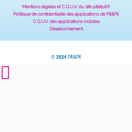
Mentions légales et C.G.U.V. du site pitetpit.fr
Politique de confidentialité des applications de Pit&Pit
C.G.U.V. des applications mobiles
Désabonnement
© 2024
Pit&Pit
·
·