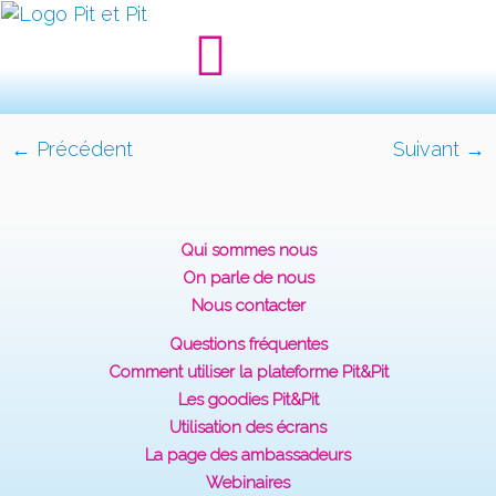
← Précédent
Suivant →
Qui sommes nous
On parle de nous
Nous contacter
Questions fréquentes
Comment utiliser la plateforme Pit&Pit
Les goodies Pit&Pit
Utilisation des écrans
La page des ambassadeurs
Webinaires