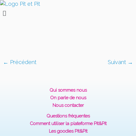
← Précédent
Suivant →
Qui sommes nous
On parle de nous
Nous contacter
Questions fréquentes
Comment utiliser la plateforme Pit&Pit
Les goodies Pit&Pit