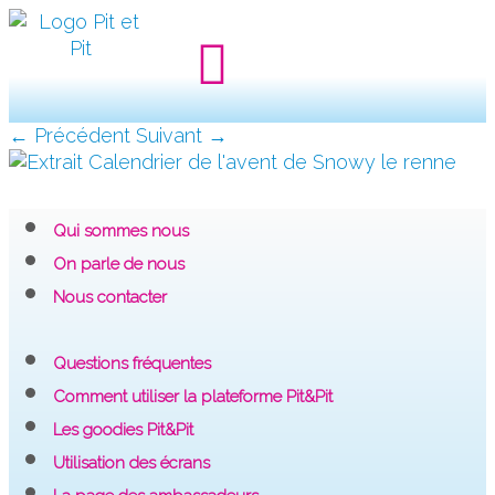
← Précédent
Suivant →
Qui sommes nous
On parle de nous
Nous contacter
Questions fréquentes
Comment utiliser la plateforme Pit&Pit
Les goodies Pit&Pit
Utilisation des écrans