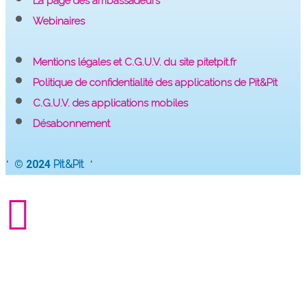
La page des ambassadeurs
Webinaires
Mentions légales et C.G.U.V. du site pitetpit.fr
Politique de confidentialité des applications de Pit&Pit
C.G.U.V. des applications mobiles
Désabonnement
·
·
© 2024
Pit&Pit